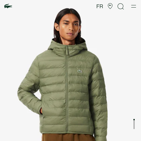
Galerie
d’images
FR
produit