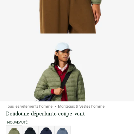
Tous les vêtements homme
Manteaux & Vestes homme
Doudoune déperlante coupe-vent
NOUVEAUTÉ
Liste
des
déclinaisons