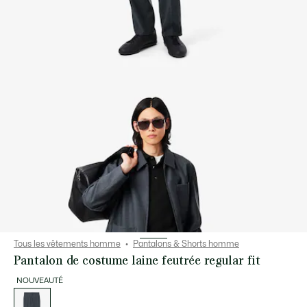
Tous les vêtements homme
Pantalons & Shorts homme
Pantalon de costume laine feutrée regular fit
NOUVEAUTÉ
Liste
des
déclinaisons