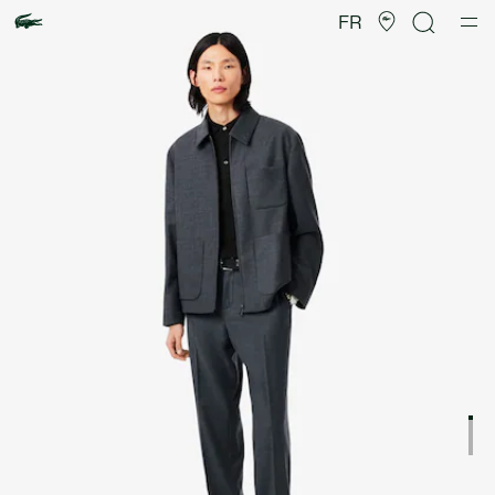
Galerie
d’images
FR
produit