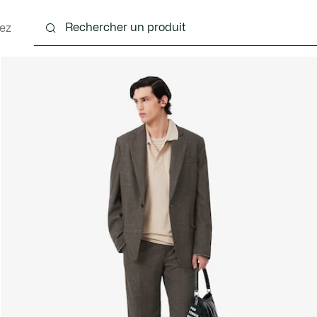
ez
nts
Chaussures
Accessoires
Sacs & Petite