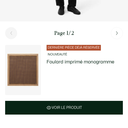
Page 1/2
DERNIÈRE PIÈCE DÉJÀ RÉSERVÉE
NOUVEAUTÉ
Foulard imprimé monogramme
VOIR LE PRODUIT