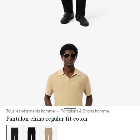
Tous les vêtements homme
Pantalons & Shorts homme
Pantalon chino regular fit coton
Liste
des
déclinaisons