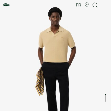
Galerie
d’images
FR
produit