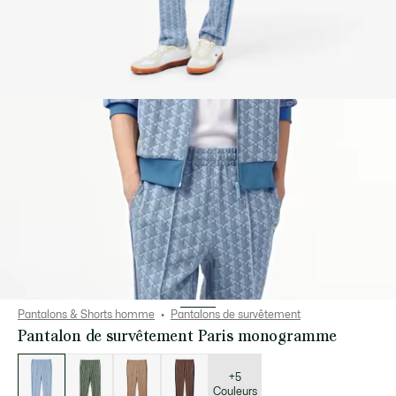
Pantalons & Shorts homme
Pantalons de survêtement
Pantalon de survêtement Paris monogramme
Liste
des
déclinaisons
+5
Couleurs