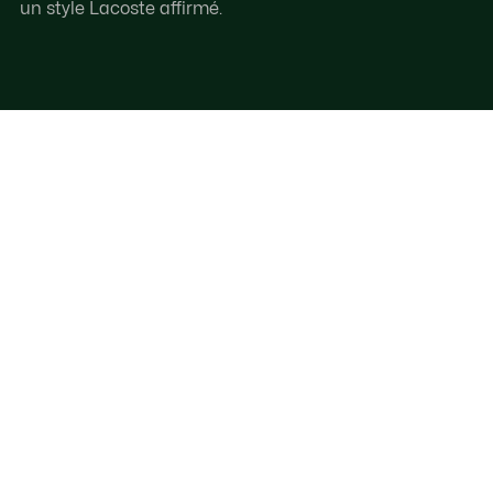
un style Lacoste affirmé.