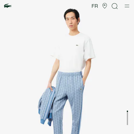
Galerie
d’images
FR
produit