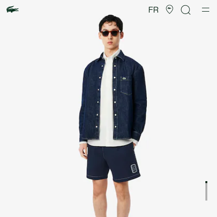
Galerie
d’images
FR
produit