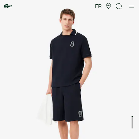
Galerie
d’images
FR
produit