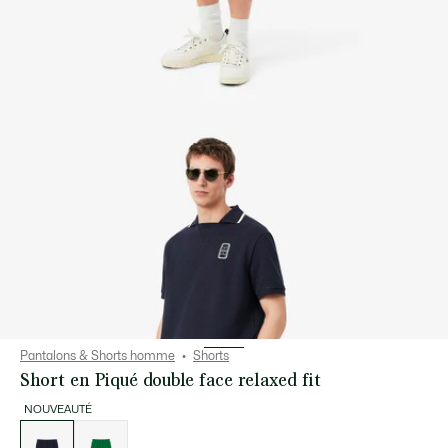
Pantalons & Shorts homme
Shorts
Short en Piqué double face relaxed fit
NOUVEAUTÉ
Liste
des
déclinaisons