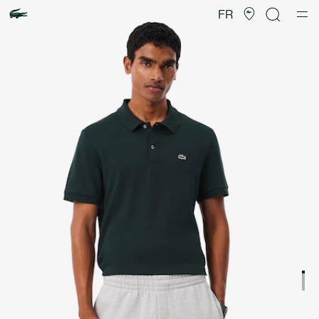
Galerie
d’images
FR
produit