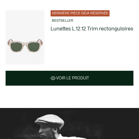
DERNIÈRE PIÈCE DÉJÀ RÉSERVÉE
BESTSELLER
Lunettes L.12.12 Trim rectangulaires
VOIR LE PRODUIT