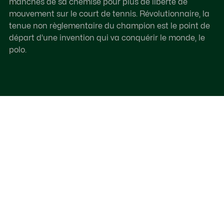
manches de sa chemise pour plus de liberté de
mouvement sur le court de tennis. Révolutionnaire, la
tenue non règlementaire du champion est le point de
départ d'une invention qui va conquérir le monde, le
polo.