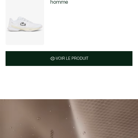
homme
VOIR LE PRODUIT