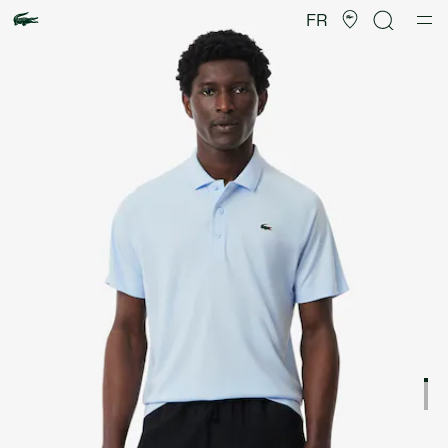
Galerie
d’images
FR
produit