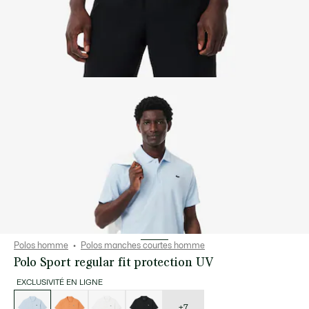
Polos homme
Polos manches courtes homme
Polo Sport regular fit protection UV
EXCLUSIVITÉ EN LIGNE
Liste
des
déclinaisons
+7