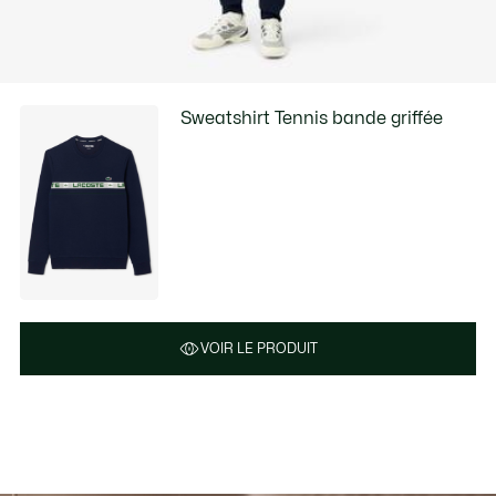
Sweatshirt Tennis bande griffée
VOIR LE PRODUIT