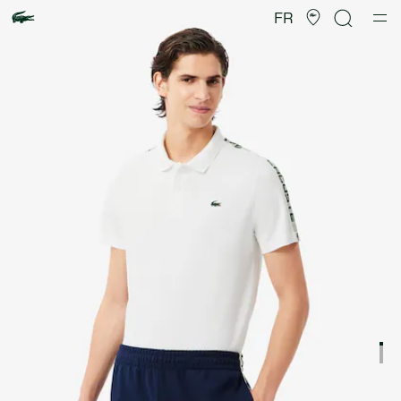
Galerie
d’images
FR
produit