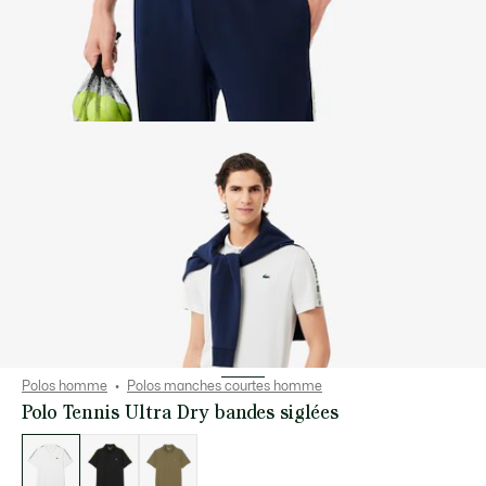
Polos homme
Polos manches courtes homme
Polo Tennis Ultra Dry bandes siglées
Liste
des
déclinaisons