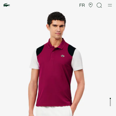
Galerie
d’images
FR
produit