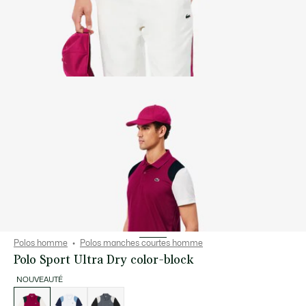
Polos homme
Polos manches courtes homme
Polo Sport Ultra Dry color-block
NOUVEAUTÉ
Liste
des
déclinaisons