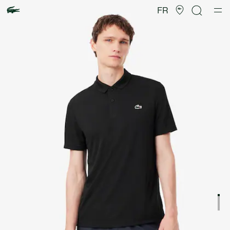
Galerie
d’images
FR
produit