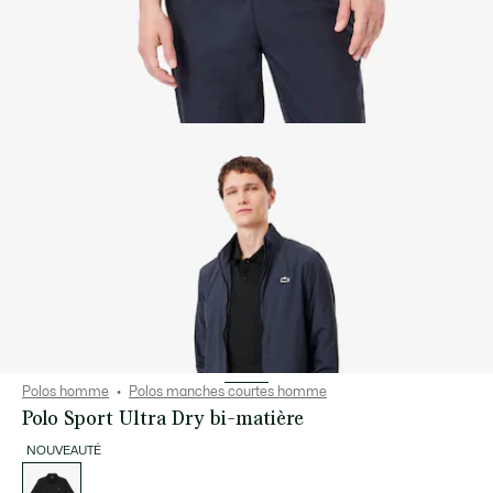
Polos homme
Polos manches courtes homme
Polo Sport Ultra Dry bi-matière
NOUVEAUTÉ
Liste
des
déclinaisons