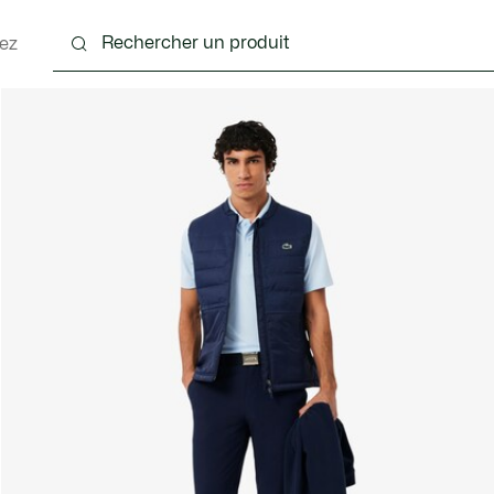
ez
nts
Chaussures
Accessoires
Sacs & Petite