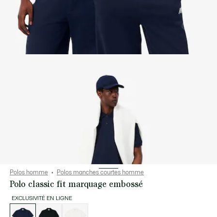
Polos homme
Polos manches courtes homme
Polo classic fit marquage embossé
EXCLUSIVITÉ EN LIGNE
Liste
des
déclinaisons