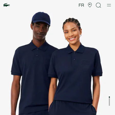
Galerie
d’images
FR
produit