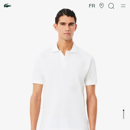
Galerie
d’images
FR
produit