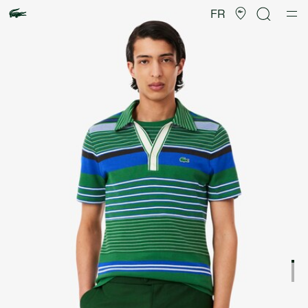
Galerie
d’images
FR
produit