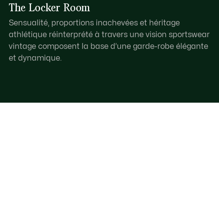
The Locker Room
Sensualité, proportions inachevées et héritage
athlétique réinterprété à travers une vision sportswear
vintage composent la base d’une garde-robe élégante
et dynamique.