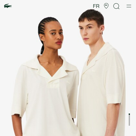
Galerie
d’images
FR
produit