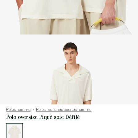
Polos homme
Polos manches courtes homme
Polo oversize Piqué soie Défilé
Liste
des
déclinaisons