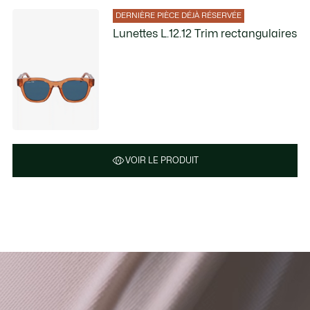
DERNIÈRE PIÈCE DÉJÀ RÉSERVÉE
Lunettes L.12.12 Trim rectangulaires
VOIR LE PRODUIT