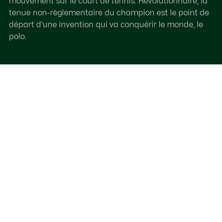
mouvement sur le court de tennis. Révolutionnaire, la
tenue non-règlementaire du champion est le point de
départ d'une invention qui va conquérir le monde, le
polo.