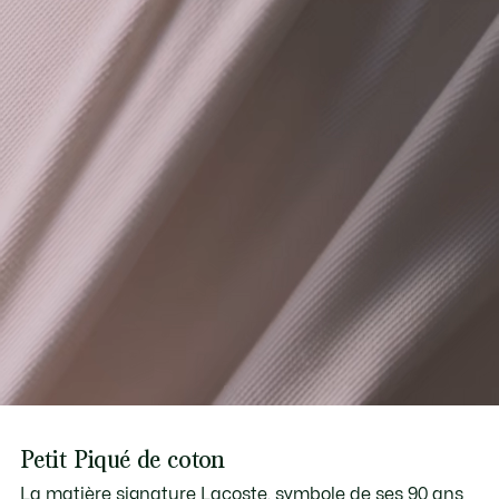
Petit Piqué de coton
La matière signature Lacoste, symbole de ses 90 ans