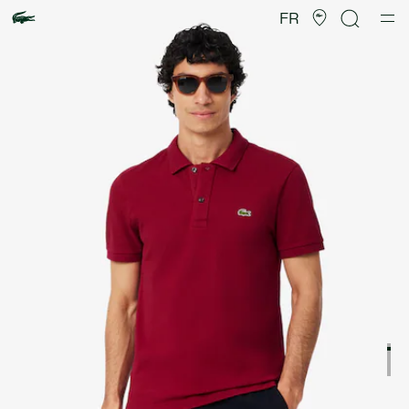
Galerie
d’images
FR
produit