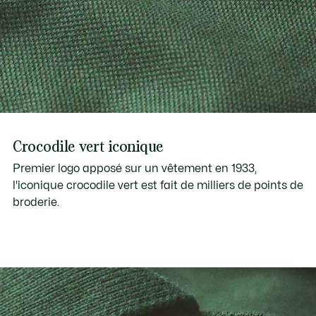
Crocodile vert iconique
Premier logo apposé sur un vêtement en 1933,
l'iconique crocodile vert est fait de milliers de points de
broderie.