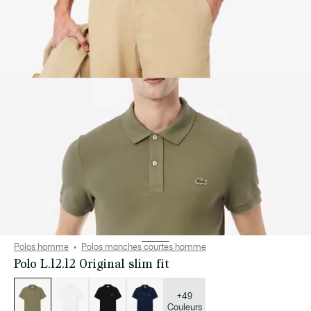
Polos homme
Polos manches courtes homme
Polo L.12.12 Original slim fit
Liste
des
déclinaisons
+49
Couleurs