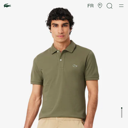
Galerie
d’images
FR
produit