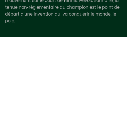
mouvement sur le court de tennis. Révolutionnaire, la
tenue non-règlementaire du champion est le point de
départ d'une invention qui va conquérir le monde, le
polo.