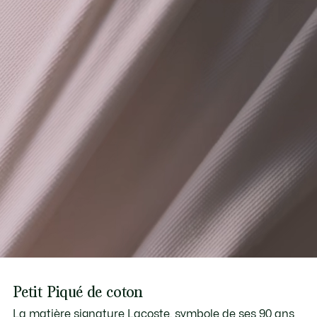
Petit Piqué de coton
La matière signature Lacoste, symbole de ses 90 ans