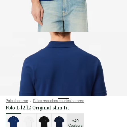
Polos homme
Polos manches courtes homme
Polo L.12.12 Original slim fit
Liste
des
déclinaisons
+49
Couleurs