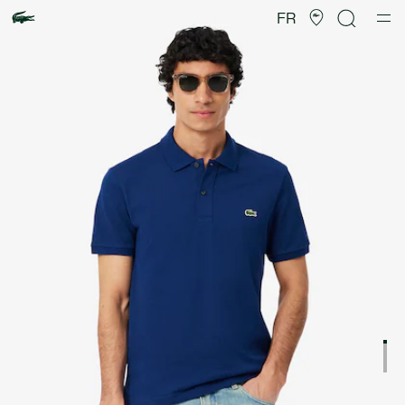
Galerie
d’images
FR
produit