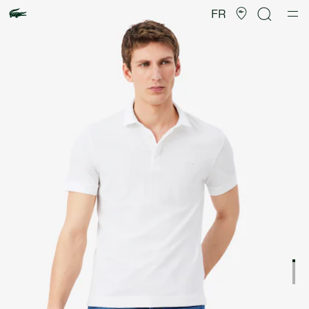
Galerie
d’images
FR
produit