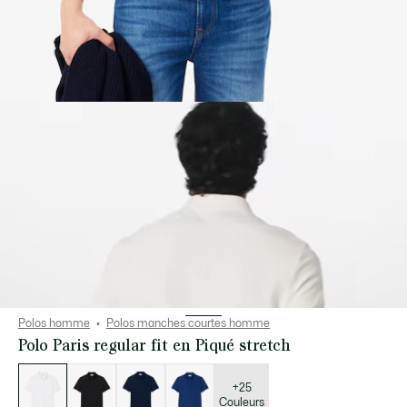
Polos homme
Polos manches courtes homme
Polo Paris regular fit en Piqué stretch
Liste
des
déclinaisons
+25
Couleurs