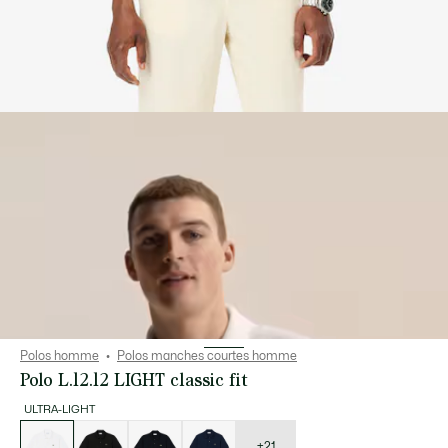
Polos homme
Polos manches courtes homme
Polo L.12.12 LIGHT classic fit
ULTRA-LIGHT
Liste
des
déclinaisons
+21