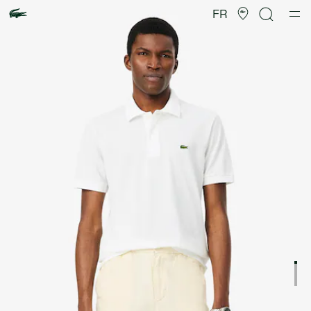
Galerie
d’images
FR
produit