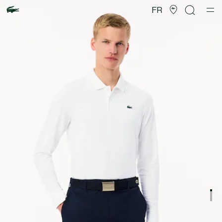
Galerie
d’images
FR
produit