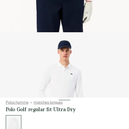
Polos homme
manches longues
Polo Golf regular fit Ultra Dry
Liste
des
déclinaisons