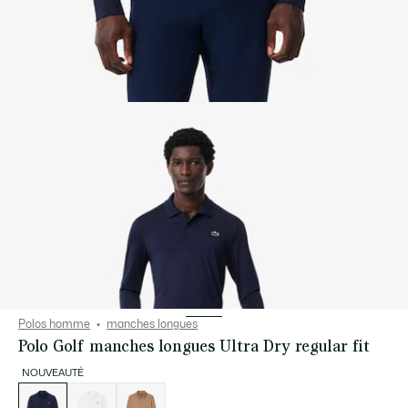
Polos homme
manches longues
Polo Golf manches longues Ultra Dry regular fit
NOUVEAUTÉ
Liste
des
déclinaisons