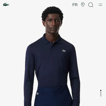
Galerie
d’images
FR
produit