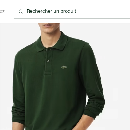
ez
nts
Chaussures
Accessoires
Sacs & Petite