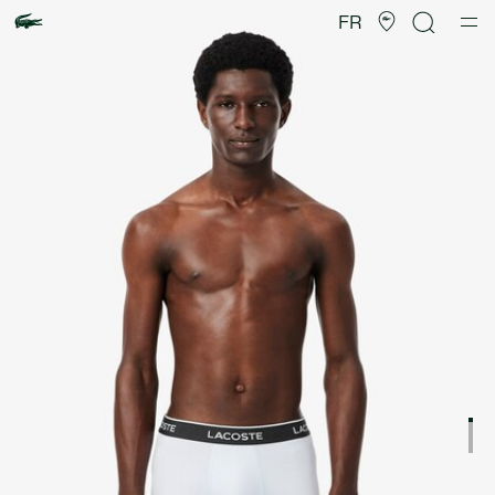
Galerie
d’images
FR
produit