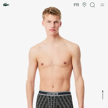
Galerie
d’images
FR
produit