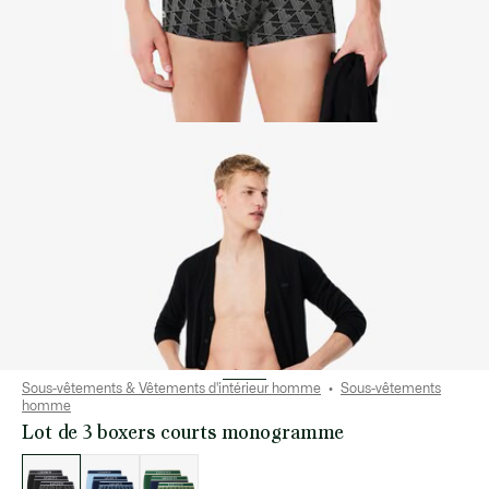
Sous-vêtements & Vêtements d'intérieur homme
Sous-vêtements
homme
Lot de 3 boxers courts monogramme
Liste
des
déclinaisons