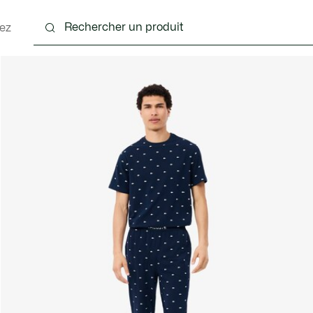
ez
nts
Chaussures
Accessoires
Sacs & Petite