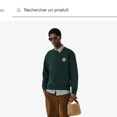
ez
nts
Chaussures
Accessoires
Sacs & Petite