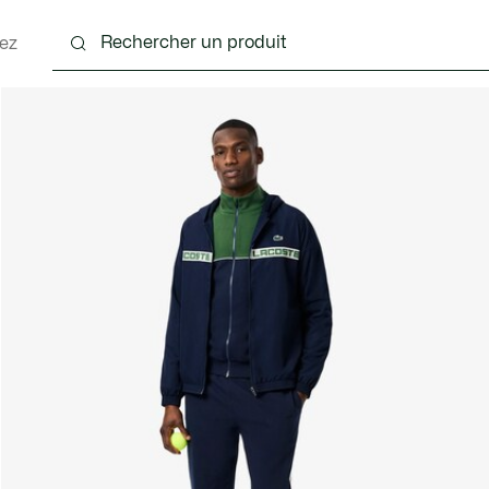
ez
nts
Chaussures
Accessoires
Sacs & Petite