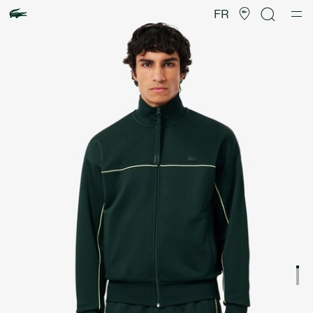
Galerie
d’images
FR
produit