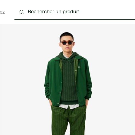
ez
nts
Chaussures
Accessoires
Sacs & Petite