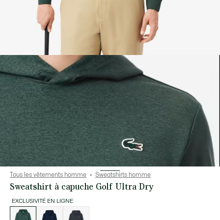
Tous les vêtements homme
Sweatshirts homme
Sweatshirt à capuche Golf Ultra Dry
EXCLUSIVITÉ EN LIGNE
Liste
des
déclinaisons