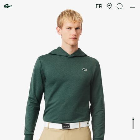
Galerie
d’images
FR
produit