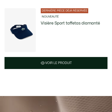
DERNIÈRE PIÈCE DÉJÀ RÉSERVÉE
NOUVEAUTÉ
Visière Sport taffetas diamanté
VOIR LE PRODUIT