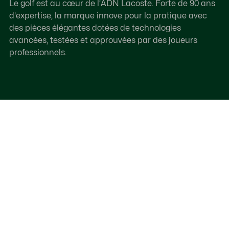
Le golf est au cœur de l’ADN Lacoste. Forte de 90 ans
d'expertise, la marque innove pour la pratique avec
des pièces élégantes dotées de technologies
avancées, testées et approuvées par des joueurs
professionnels.