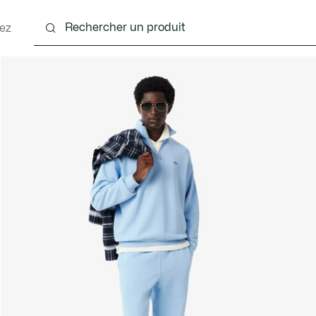
ez
nts
Chaussures
Accessoires
Sacs & Petite