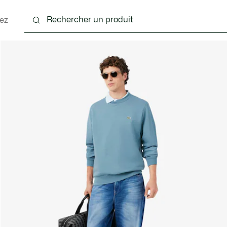
ez
nts
Chaussures
Accessoires
Sacs & Petite