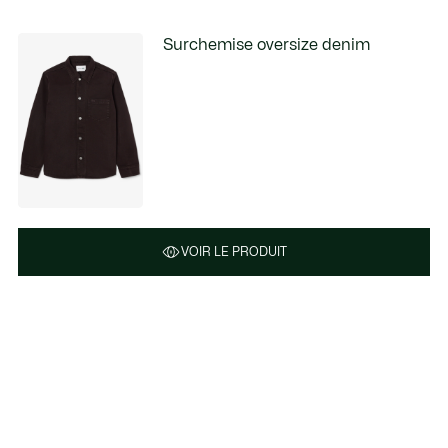
Surchemise oversize denim
VOIR LE PRODUIT