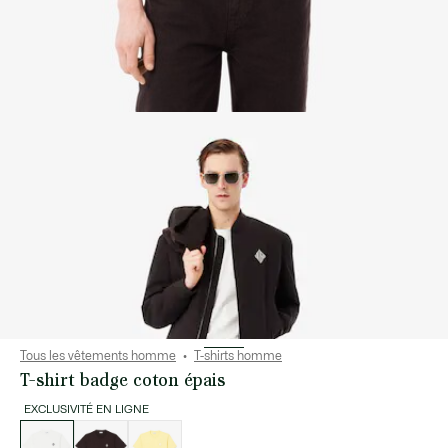
Tous les vêtements homme
T-shirts homme
T-shirt badge coton épais
EXCLUSIVITÉ EN LIGNE
Liste
des
déclinaisons