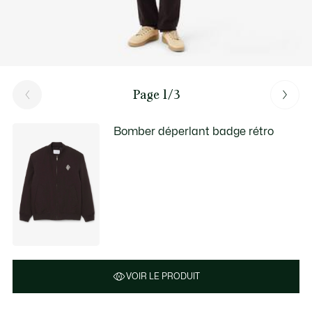
Page 1/3
Bomber déperlant badge rétro
VOIR LE PRODUIT