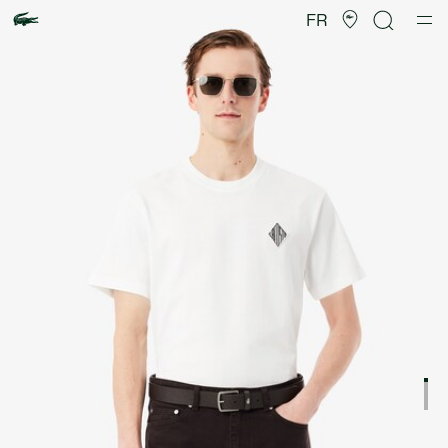
Galerie
d’images
FR
produit