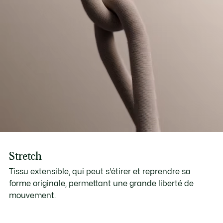
Stretch
Tissu extensible, qui peut s'étirer et reprendre sa
forme originale, permettant une grande liberté de
mouvement.