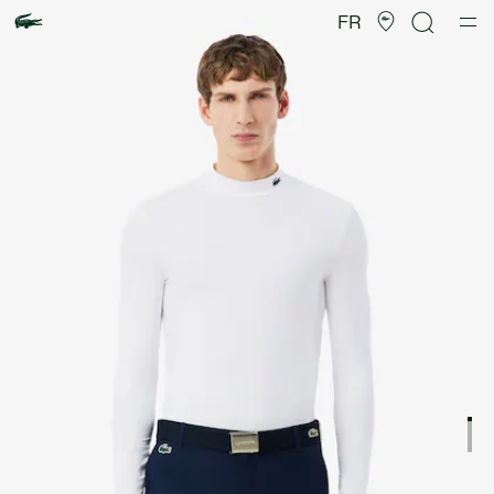
Galerie
d’images
FR
produit