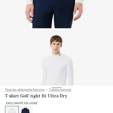
Tous les vêtements homme
T-shirts homme
T-shirt Golf tight fit Ultra Dry
EXCLUSIVITÉ EN LIGNE
Liste
des
déclinaisons