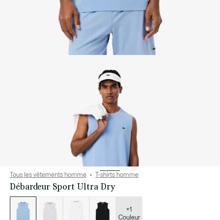
Tous les vêtements homme
T-shirts homme
Débardeur Sport Ultra Dry
Liste
des
déclinaisons
+1
Couleur