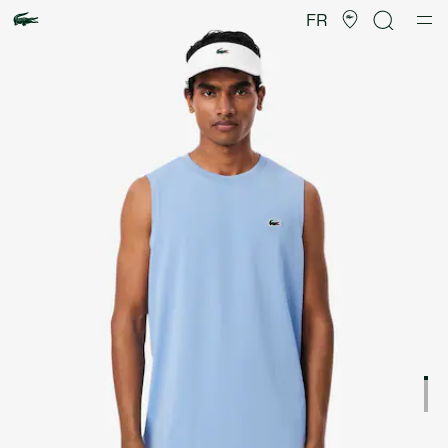
Galerie
d’images
FR
produit