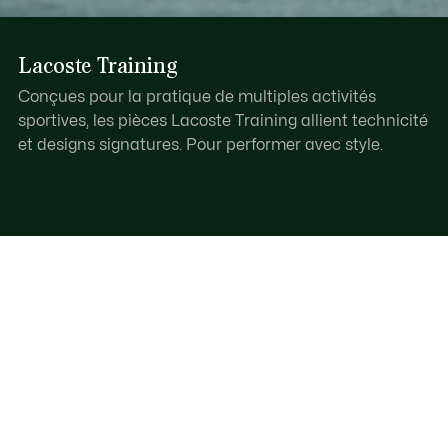
Lacoste Training
Conçues pour la pratique de multiples activités
sportives, les pièces Lacoste Training allient technicité
et designs signatures. Pour performer avec style.