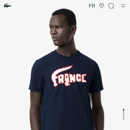
Galerie
d’images
FR
produit