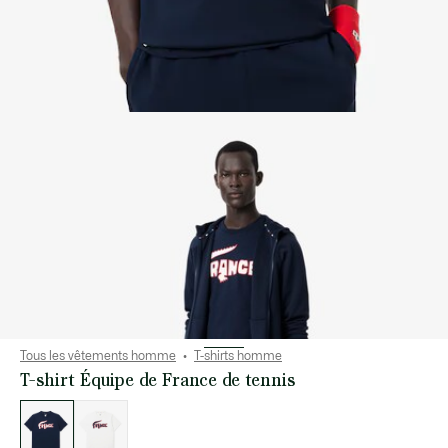
Tous les vêtements homme
T-shirts homme
T-shirt Équipe de France de tennis
Liste
des
déclinaisons