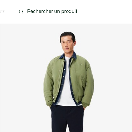
ez
nts
Chaussures
Accessoires
Sacs & Petite