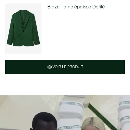
Blazer laine épaisse Défilé
VOIR LE PRODUIT