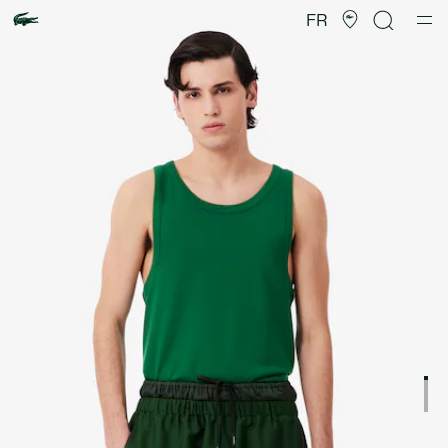
Galerie
d’images
FR
produit