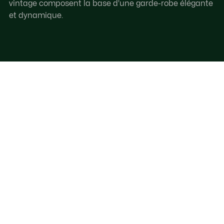
vintage composent la base d’une garde-robe élégante
et dynamique.