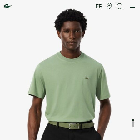
Galerie
d’images
FR
produit