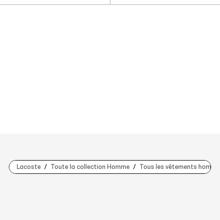
Lacoste
Toute la collection Homme
Tous les vêtements homme