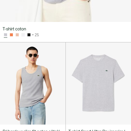
T-shirt coton
+ 25