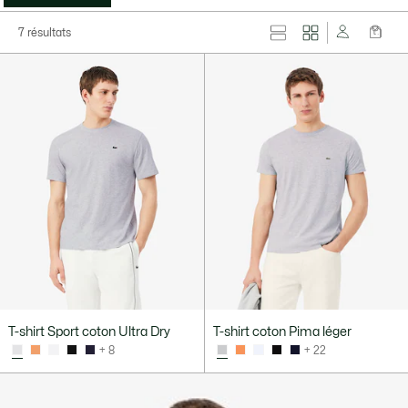
7 résultats
T-shirt Sport coton Ultra Dry
T-shirt coton Pima léger
+ 8
+ 22