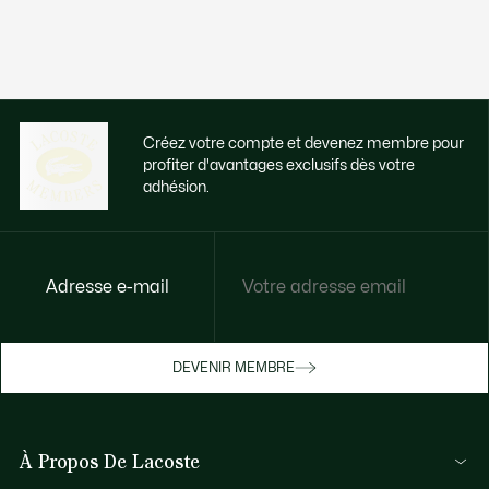
Créez votre compte et devenez membre pour
profiter d'avantages exclusifs dès votre
adhésion.
Adresse e-mail
Accédez à des avantages exclusifs dès
votre adhésion
Devenez membre ou connectez-vous pour
DEVENIR MEMBRE
bénéficier de cadeaux membres au fil de
vos achats.
À Propos De Lacoste
JE ME CONNECTE / JE M’INSCRIS