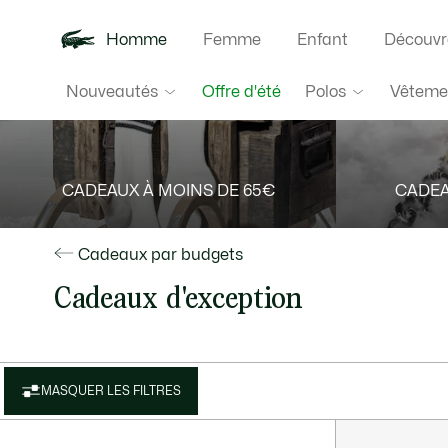
Homme
Femme
Enfant
Découvr
Nouveautés
Polos
Vêteme
Offre d'été
CADEAUX À MOINS DE 65€
CADEA
Cadeaux par budgets
Cadeaux d'exception
MASQUER LES FILTRES