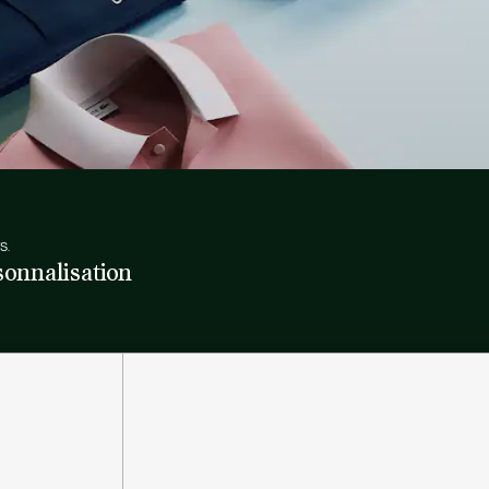
S.
sonnalisation