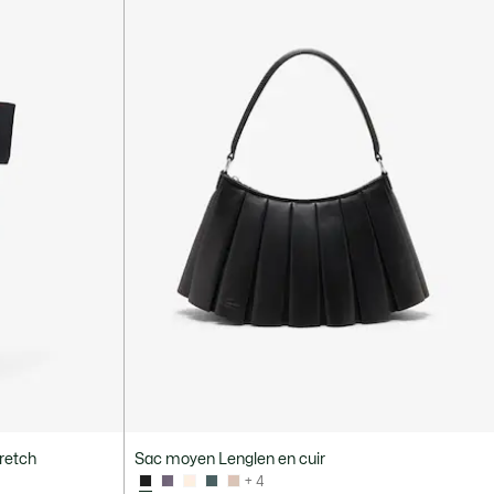
tretch
Sac moyen Lenglen en cuir
+ 4