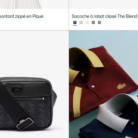
montant zippé en Piqué
Sacoche à rabat clipsé The Blend