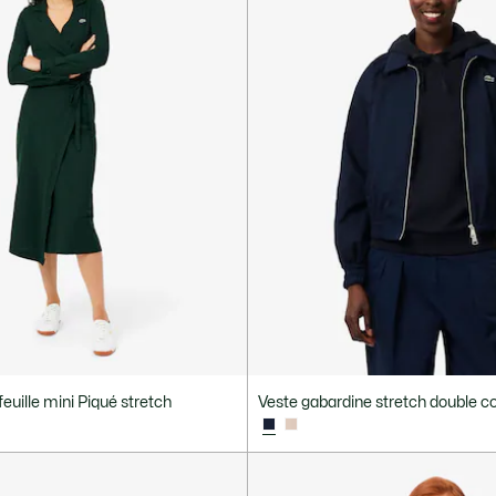
euille mini Piqué stretch
Veste gabardine stretch double co