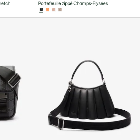
tretch
Portefeuille zippé Champs-Élysées