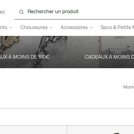
ez
nts
Chaussures
Accessoires
Sacs & Petite
UX À MOINS DE 100€
CADEAUX À MOINS D
Mante