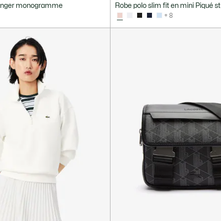
senger monogramme
Robe polo slim fit en mini Piqué s
+ 8