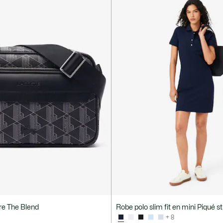
re The Blend
Robe polo slim fit en mini Piqué s
+ 8