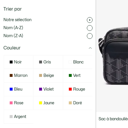
Trier par
Notre sélection
Nom (A-Z)
Nom (Z-A)
Couleur
Noir
Gris
Blanc
Marron
Beige
Vert
Bleu
Violet
Rouge
Rose
Jaune
Doré
Argent
Sac à bandouliè