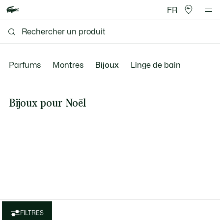
FR
Parfums
Montres
Bijoux
Linge de bain
Bijoux pour Noël
FILTRES