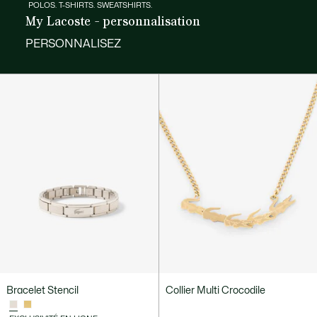
POLOS. T-SHIRTS. SWEATSHIRTS.
My Lacoste - personnalisation
PERSONNALISEZ
Bracelet Stencil
Collier Multi Crocodile