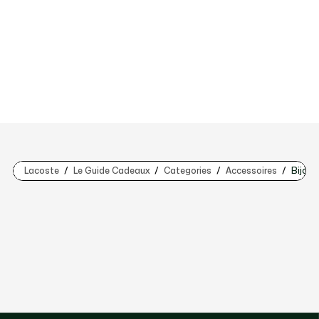
Lacoste
Le Guide Cadeaux
Categories
Accessoires
Bijoux