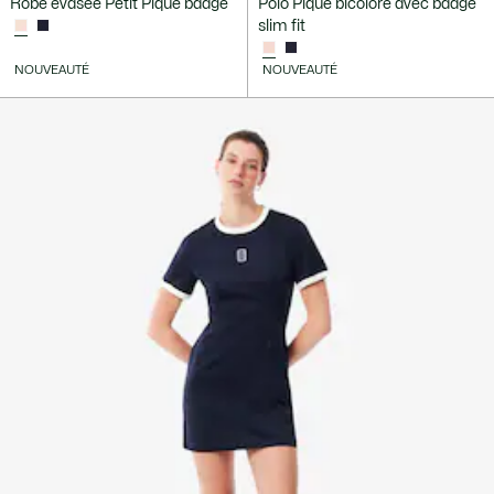
Robe évasée Petit Piqué badge
Polo Piqué bicolore avec badge
slim fit
NOUVEAUTÉ
NOUVEAUTÉ