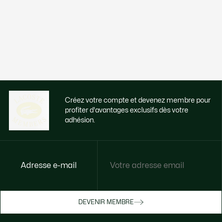
Créez votre compte et devenez membre pour
profiter d'avantages exclusifs dès votre
adhésion.
Adresse e-mail
Accédez à des avantages exclusifs dès
votre adhésion
Devenez membre ou connectez-vous pour
DEVENIR MEMBRE
bénéficier de cadeaux membres au fil de
vos achats.