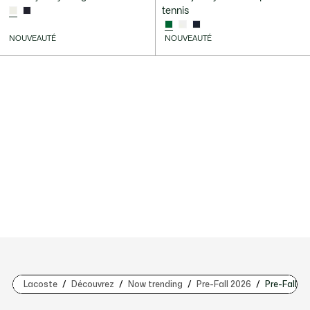
tennis
NOUVEAUTÉ
NOUVEAUTÉ
Lacoste
Découvrez
Now trending
Pre-Fall 2026
Pre-Fall 2