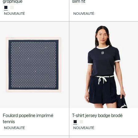
graphique
slim fit
NOUVEAUTÉ
NOUVEAUTÉ
Foulard popeline imprimé
T-shirt jersey badge brodé
tennis
NOUVEAUTÉ
NOUVEAUTÉ