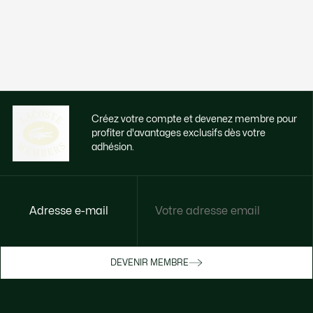
Créez votre compte et devenez membre pour
profiter d'avantages exclusifs dès votre
adhésion.
Adresse e-mail
Accédez à des avantages exclusifs dès
votre adhésion
Devenez membre ou connectez-vous pour
DEVENIR MEMBRE
bénéficier de cadeaux membres au fil de
vos achats.