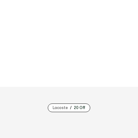
Lacoste
20 Off