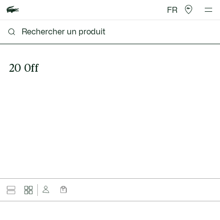
FR
20 Off