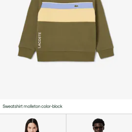
Sweatshirt molleton color-block