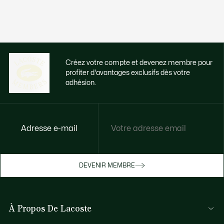
Créez votre compte et devenez membre pour
profiter d'avantages exclusifs dès votre
adhésion.
Adresse e-mail
Accédez à des avantages exclusifs dès
votre adhésion
Devenez membre ou connectez-vous pour
DEVENIR MEMBRE
bénéficier de cadeaux membres au fil de
vos achats.
À Propos De Lacoste
JE ME CONNECTE / JE M’INSCRIS