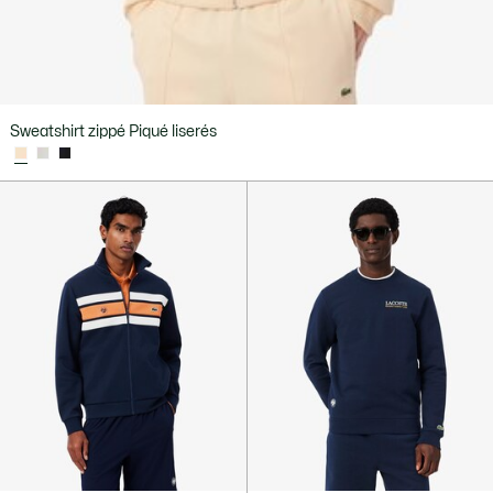
Sweatshirt zippé Piqué liserés