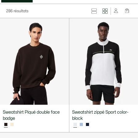
286 résultats
Sweatshirt Piqué double face
Sweatshirt zippé Sport color-
badge
block