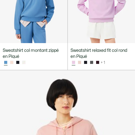
Sweatshirt col montant zippé
Sweatshirt relaxed fit col rond
en Piqué
en Piqué
+ 1