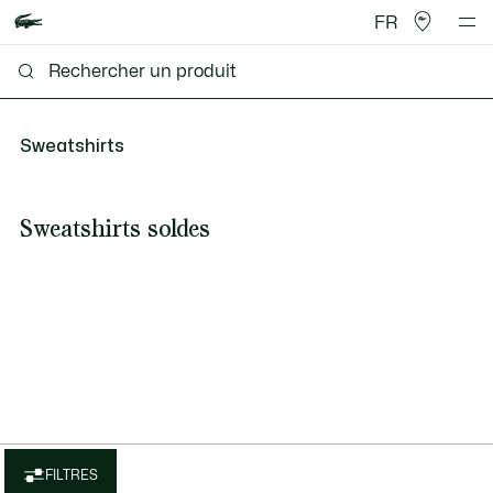
FR
Sweatshirts
Sweatshirts soldes
FILTRES