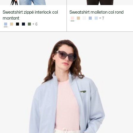
Sweatshirt zippé interlock col
Sweatshirt molleton col rond
montant
+ 7
+ 6