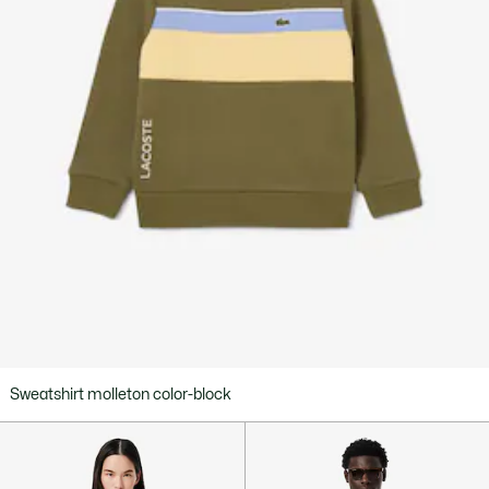
Sweatshirt molleton color-block