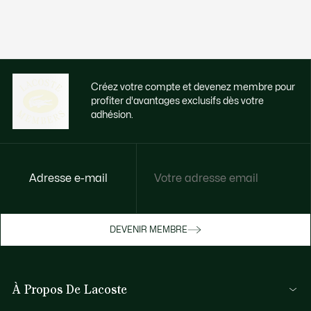
Créez votre compte et devenez membre pour
profiter d'avantages exclusifs dès votre
adhésion.
Adresse e-mail
Accédez à des avantages exclusifs dès
votre adhésion
Devenez membre ou connectez-vous pour
DEVENIR MEMBRE
bénéficier de cadeaux membres au fil de
vos achats.
À Propos De Lacoste
JE ME CONNECTE / JE M’INSCRIS