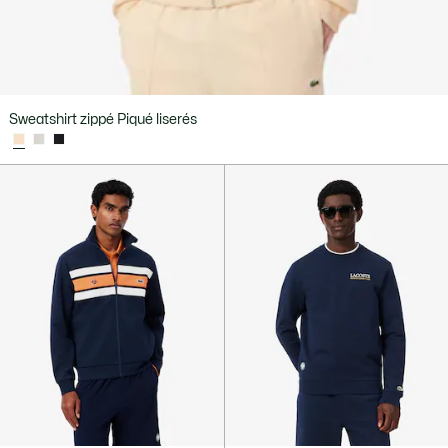
Sweatshirt zippé Piqué liserés