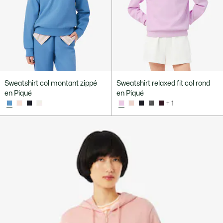
Sweatshirt col montant zippé
Sweatshirt relaxed fit col rond
en Piqué
en Piqué
+ 1