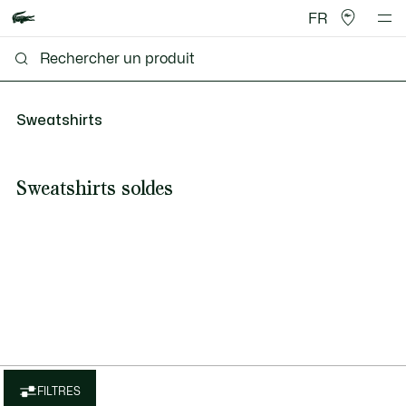
FR
Sweatshirts
Sweatshirts soldes
FILTRES