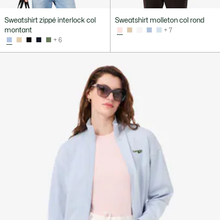
Sweatshirt zippé interlock col
Sweatshirt molleton col rond
montant
+ 7
+ 6