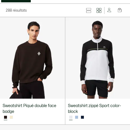
288 résultats
Sweatshirt Piqué double face
Sweatshirt zippé Sport color-
badge
block