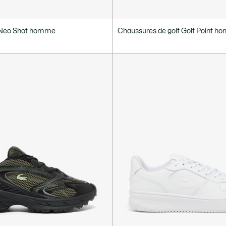
 Neo Shot homme
Chaussures de golf Golf Point 