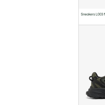
Sneakers L003