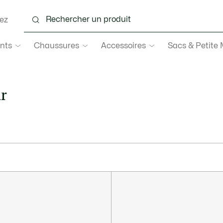
ez
nts
Chaussures
Accessoires
Sacs & Petite
r