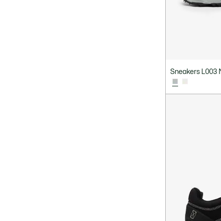
Sneakers L003