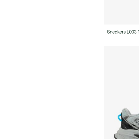
Sneakers L003