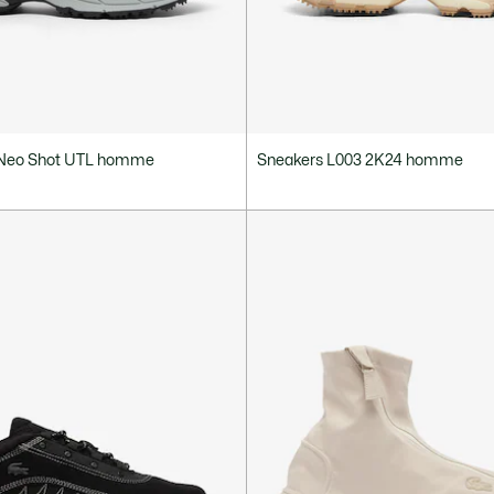
 Neo Shot UTL homme
Sneakers L003 2K24 homme