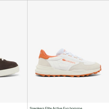
Sneakers Elite Active Evo homme