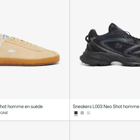
shot homme en suède
Sneakers L003 Neo Shot homme
LIGNE